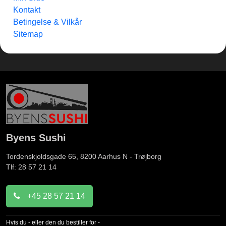
Kontakt
Betingelse & Vilkår
Sitemap
Byens Sushi
Tordenskjoldsgade 65, 8200
Aarhus N - Trøjborg
Tlf: 28 57 21 14
+45 28 57 21 14
Hvis du - eller den du bestiller for -