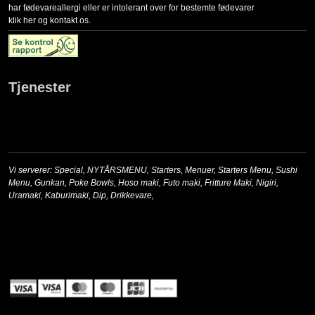
har fødevareallergi eller er intolerant over for bestemte fødevarer
klik her og kontakt os.
Tjenester
Vi serverer:
Special
,
NYTÅRSMENU
,
Starters
,
Menuer
,
Starters Menu
,
Sushi
Menu
,
Gunkan
,
Poke Bowls
,
Hoso maki
,
Futo maki
,
Fritture Maki
,
Nigiri
,
Uramaki
,
Kaburimaki
,
Dip
,
Drikkevare
,