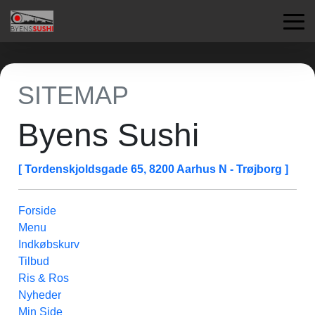
SITEMAP
Byens Sushi
[ Tordenskjoldsgade 65, 8200 Aarhus N - Trøjborg ]
Forside
Menu
Indkøbskurv
Tilbud
Ris & Ros
Nyheder
Min Side