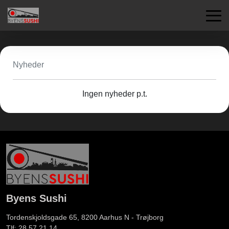
Nyheder
Ingen nyheder p.t.
Byens Sushi
Tordenskjoldsgade 65, 8200
Aarhus N - Trøjborg
Tlf: 28 57 21 14