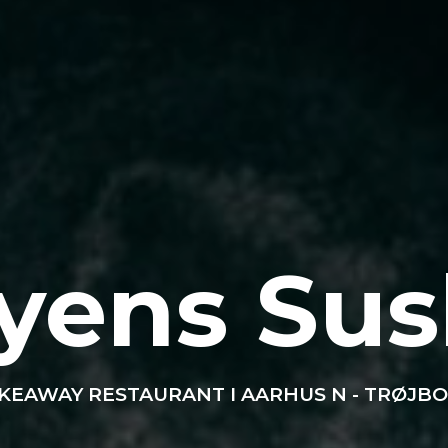
yens Sus
KEAWAY RESTAURANT I AARHUS N - TRØJB