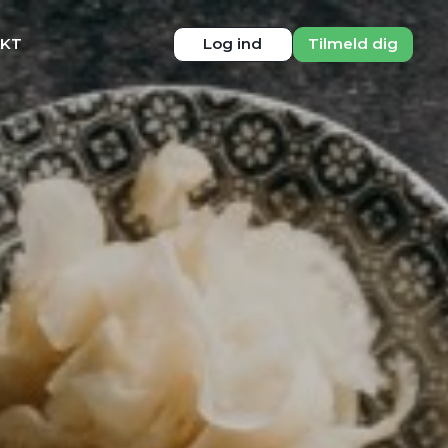
KT
Log ind
Tilmeld dig