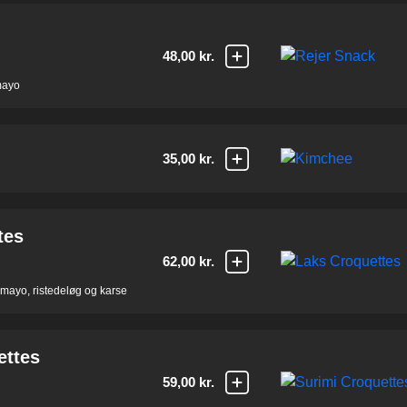
48,00 kr.
mayo
35,00 kr.
tes
62,00 kr.
ymayo, ristedeløg og karse
ettes
59,00 kr.