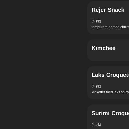
Rejer Snack
(4 stk)
tempurarejer med chili
Kimchee
Laks Croquet
(4 stk)
kroketter med laks spic
Surimi Croqu
(4 stk)