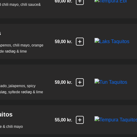
69,00 kr.
chili mayo, chili sauce&
s
59,00 kr.
lapenos, chili mayo, orange
ede rødløg & lime
59,00 kr.
ocado, jalapenos, spicy
løg, syltede rødløg & lime
itos
55,00 kr.
e & chili mayo