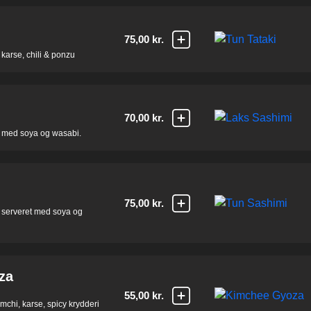
75,00 kr.
 karse, chili & ponzu
70,00 kr.
t med soya og wasabi.
75,00 kr.
n serveret med soya og
za
55,00 kr.
chi, karse, spicy krydderi