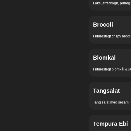
Laks, ørredrogn, purløg
Brocoli
Friturestegt crispy broc
Blomkål
Friturestegt blomkål & 
Tangsalat
Tang salat med sesam
Tempura Ebi