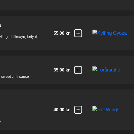
a
55,00 kr.
ing, chilimayo, teriyaki
35,00 kr.
 sweet chili sauce
40,00 kr.
r