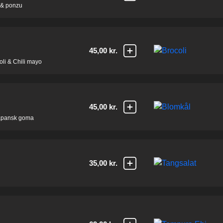
 & ponzu
45,00 kr.
coli & Chili mayo
45,00 kr.
japansk goma
35,00 kr.