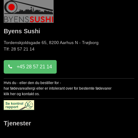
Byens Sushi
Tordenskjoldsgade 65, 8200
Aarhus N - Trøjborg
Tlf: 28 57 21 14
+45 28 57 21 14
Hvis du - eller den du bestiller for -
har fødevareallergi eller er intolerant over for bestemte fødevarer
klik her og kontakt os.
Tjenester